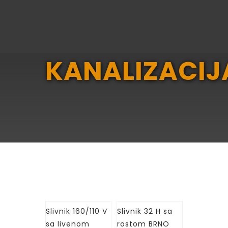
KANALIZACIJ
Slivnik 160/110 V
Slivnik 32 H sa
sa livenom
rostom BRNO