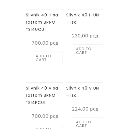
Slivnik 40 H sa
Slivnik 40 H UN
rostom BRNO
– Isa
*SI40C01
230,00
рсд
700,00
рсд
ADD TO
CART
ADD TO
CART
Slivnik 40 V sa
Slivnik 40 V UN
rostom BRNO
– Isa
*SI4PC01
224,00
рсд
700,00
рсд
ADD TO
CART