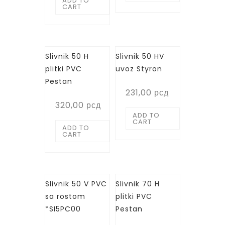
ADD TO
CART
Slivnik 50 H
Slivnik 50 HV
plitki PVC
uvoz Styron
Pestan
231,00
рсд
320,00
рсд
ADD TO
CART
ADD TO
CART
Slivnik 50 V PVC
Slivnik 70 H
sa rostom
plitki PVC
*SI5PC00
Pestan