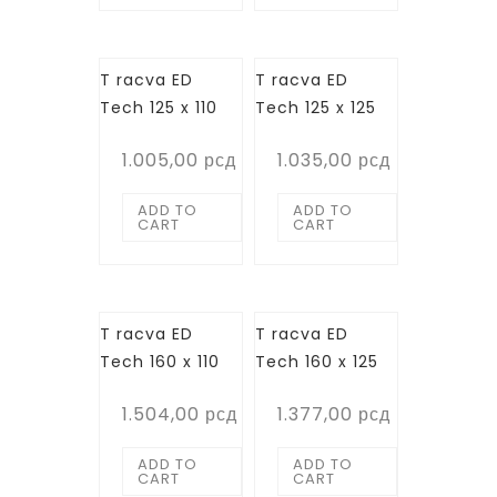
T racva ED
T racva ED
Tech 125 x 110
Tech 125 x 125
1.005,00
рсд
1.035,00
рсд
ADD TO
ADD TO
CART
CART
T racva ED
T racva ED
Tech 160 x 110
Tech 160 x 125
1.504,00
рсд
1.377,00
рсд
ADD TO
ADD TO
CART
CART