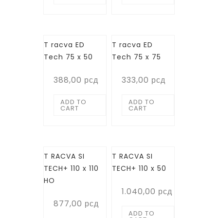
T racva ED
T racva ED
Tech 75 x 50
Tech 75 x 75
388,00
рсд
333,00
рсд
ADD TO
ADD TO
CART
CART
T RACVA SI
T RACVA SI
TECH+ 110 x 110
TECH+ 110 x 50
HO
1.040,00
рсд
877,00
рсд
ADD TO