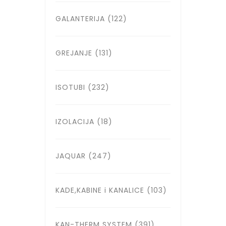
GALANTERIJA
(122)
GREJANJE
(131)
ISOTUBI
(232)
IZOLACIJA
(18)
JAQUAR
(247)
KADE,KABINE i KANALICE
(103)
KAN-THERM SYSTEM
(391)