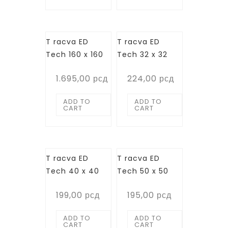
T racva ED
T racva ED
Tech 160 x 160
Tech 32 x 32
1.695,00
рсд
224,00
рсд
ADD TO
ADD TO
CART
CART
T racva ED
T racva ED
Tech 40 x 40
Tech 50 x 50
199,00
рсд
195,00
рсд
ADD TO
ADD TO
CART
CART