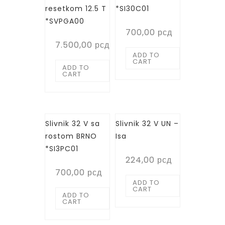
resetkom 12.5 T
*SI30C01
*SVPGA00
700,00
рсд
7.500,00
рсд
ADD TO
CART
ADD TO
CART
Slivnik 32 V sa
Slivnik 32 V UN –
rostom BRNO
Isa
*SI3PC01
224,00
рсд
700,00
рсд
ADD TO
CART
ADD TO
CART