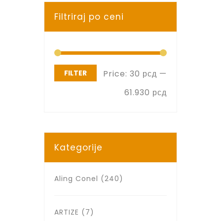
Filtriraj po ceni
FILTER
Price:
30 рсд
—
61.930 рсд
Kategorije
Aling Conel
(240)
ARTIZE
(7)