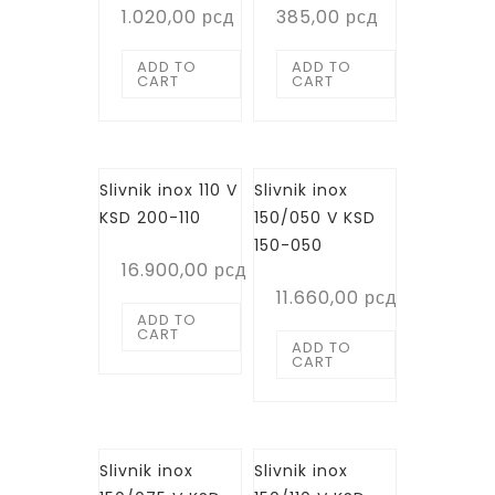
1.020,00
рсд
385,00
рсд
ADD TO
ADD TO
CART
CART
Slivnik inox 110 V
Slivnik inox
KSD 200-110
150/050 V KSD
150-050
16.900,00
рсд
11.660,00
рсд
ADD TO
CART
ADD TO
CART
Slivnik inox
Slivnik inox