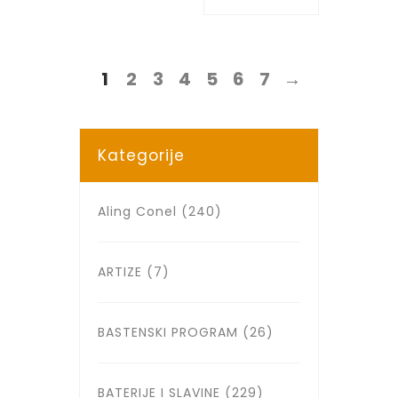
1
2
3
4
5
6
7
→
Kategorije
Aling Conel
(240)
ARTIZE
(7)
BASTENSKI PROGRAM
(26)
BATERIJE I SLAVINE
(229)