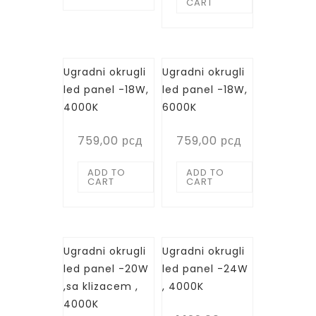
CART
Ugradni okrugli
Ugradni okrugli
led panel -18W,
led panel -18W,
4000K
6000K
759,00
рсд
759,00
рсд
ADD TO
ADD TO
CART
CART
Ugradni okrugli
Ugradni okrugli
led panel -20W
led panel -24W
,sa klizacem ,
, 4000K
4000K