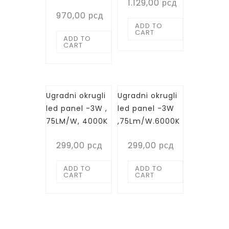
1.129,00
рсд
970,00
рсд
ADD TO
CART
ADD TO
CART
Ugradni okrugli
Ugradni okrugli
led panel -3W ,
led panel -3W
75LM/W, 4000K
,75Lm/W.6000K
299,00
рсд
299,00
рсд
ADD TO
ADD TO
CART
CART