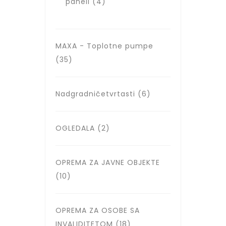
paneli
(4)
MAXA - Toplotne pumpe
(35)
Nadgradničetvrtasti
(6)
OGLEDALA
(2)
OPREMA ZA JAVNE OBJEKTE
(10)
OPREMA ZA OSOBE SA
INVALIDITETOM
(18)