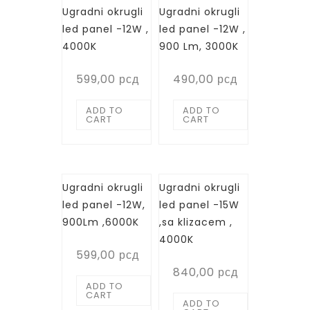
Ugradni okrugli
Ugradni okrugli
led panel -12W ,
led panel -12W ,
4000K
900 Lm, 3000K
599,00
рсд
490,00
рсд
ADD TO
ADD TO
CART
CART
Ugradni okrugli
Ugradni okrugli
led panel -12W,
led panel -15W
900Lm ,6000K
,sa klizacem ,
4000K
599,00
рсд
840,00
рсд
ADD TO
CART
ADD TO