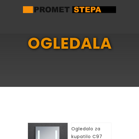
OGLEDALA
Ogledalo za
kupatilo C97