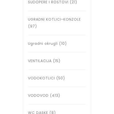
SUDOPERE I ROSTOVI
(21)
UGRADNI KOTLICI-KONZOLE
(97)
Ugradni okrugli
(10)
VENTILACIJA
(15)
VODOKOTLICI
(50)
VODOVOD
(413)
WC DASKE
(8)