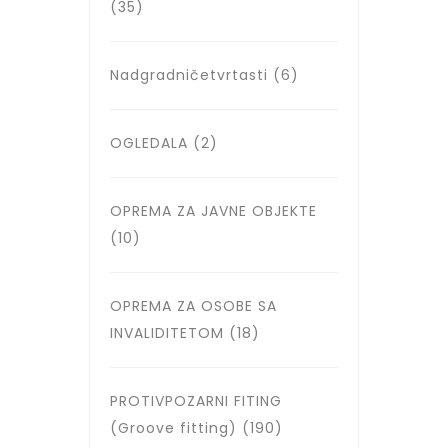
(35)
Nadgradničetvrtasti
(6)
OGLEDALA
(2)
OPREMA ZA JAVNE OBJEKTE
(10)
OPREMA ZA OSOBE SA
INVALIDITETOM
(18)
PROTIVPOZARNI FITING
(Groove fitting)
(190)