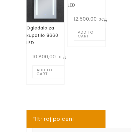
LED
12.500,00
рсд
Ogledalo za
ADD TO
kupatilo 8660
CART
LED
10.800,00
рсд
ADD TO
CART
Filtriraj po ceni