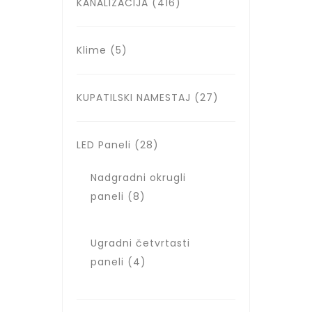
KANALIZACIJA
(416)
Klime
(5)
KUPATILSKI NAMESTAJ
(27)
LED Paneli
(28)
Nadgradni okrugli
paneli
(8)
Ugradni četvrtasti
paneli
(4)