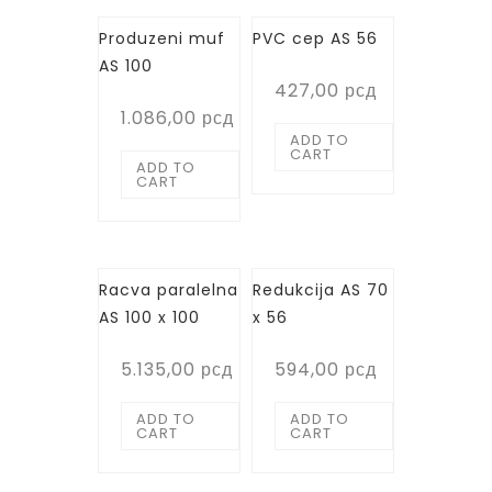
Produzeni muf
PVC cep AS 56
AS 100
427,00
рсд
1.086,00
рсд
ADD TO
CART
ADD TO
CART
Racva paralelna
Redukcija AS 70
AS 100 x 100
x 56
5.135,00
рсд
594,00
рсд
ADD TO
ADD TO
CART
CART