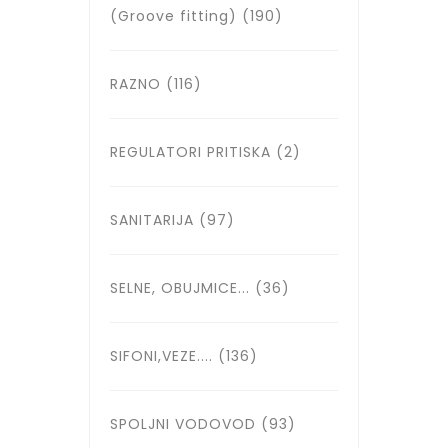
(Groove fitting)
(190)
RAZNO
(116)
REGULATORI PRITISKA
(2)
SANITARIJA
(97)
SELNE, OBUJMICE...
(36)
SIFONI,VEZE....
(136)
SPOLJNI VODOVOD
(93)