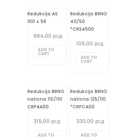
Redukcija AS
Redukcija BRNO
100 x 56
40/50
*CRS4500
694,00
рсд
105,00
рсд
ADD TO
CART
ADD TO
CART
Redukcija BRNO
Redukcija BRNO
naticna 110/110
naticna 125/110
CRPAA00
*CRPCA00
315,00
рсд
330,00
рсд
ADD TO
ADD TO