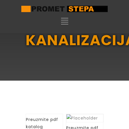
KANALIZACIJ
Preuzmite pdf
katalog
Preuzmite pdf