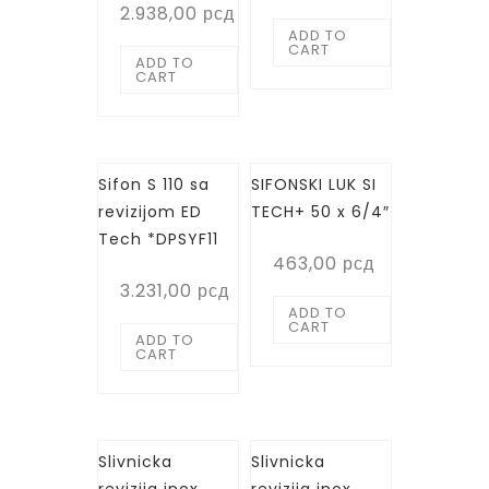
2.938,00
рсд
ADD TO
CART
ADD TO
CART
Sifon S 110 sa
SIFONSKI LUK SI
revizijom ED
TECH+ 50 x 6/4″
Tech *DPSYF11
463,00
рсд
3.231,00
рсд
ADD TO
CART
ADD TO
CART
Slivnicka
Slivnicka