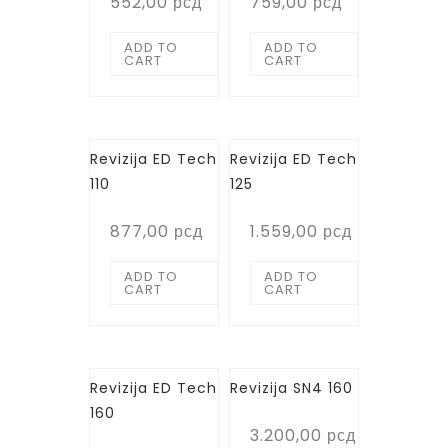
552,00
рсд
759,00
рсд
ADD TO
ADD TO
CART
CART
Revizija ED Tech
Revizija ED Tech
110
125
877,00
рсд
1.559,00
рсд
ADD TO
ADD TO
CART
CART
Revizija ED Tech
Revizija SN4 160
160
3.200,00
рсд