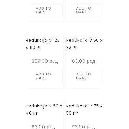
ADD TO
ADD TO
CART
CART
Redukcija V 125
Redukcija V 50 x
x 110 PP
32 PP
209,00
рсд
83,00
рсд
ADD TO
ADD TO
CART
CART
Redukcija V 50 x
Redukcija V 75 x
40 PP
50 PP
83,00
рсд
93,00
рсд