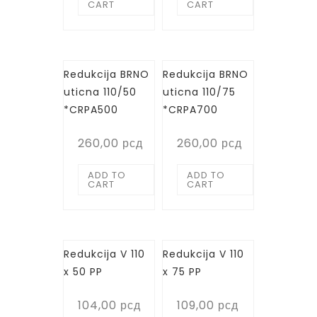
CART
CART
Redukcija BRNO
Redukcija BRNO
uticna 110/50
uticna 110/75
*CRPA500
*CRPA700
260,00
рсд
260,00
рсд
ADD TO
ADD TO
CART
CART
Redukcija V 110
Redukcija V 110
x 50 PP
x 75 PP
104,00
рсд
109,00
рсд