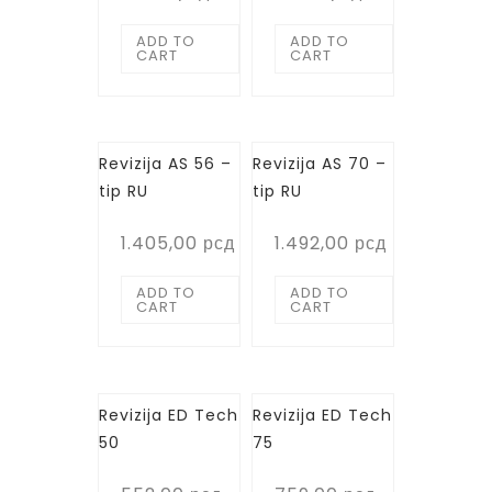
ADD TO
ADD TO
CART
CART
Revizija AS 56 –
Revizija AS 70 –
tip RU
tip RU
1.405,00
рсд
1.492,00
рсд
ADD TO
ADD TO
CART
CART
Revizija ED Tech
Revizija ED Tech
50
75